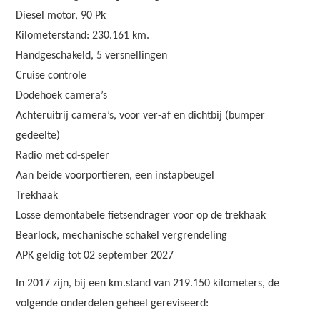
Diesel motor, 90 Pk
Kilometerstand: 230.161 km.
Handgeschakeld, 5 versnellingen
Cruise controle
Dodehoek camera’s
Achteruitrij camera’s, voor ver-af en dichtbij (bumper
gedeelte)
Radio met cd-speler
Aan beide voorportieren, een instapbeugel
Trekhaak
Losse demontabele fietsendrager voor op de trekhaak
Bearlock, mechanische schakel vergrendeling
APK geldig tot 02 september 2027
In 2017 zijn, bij een km.stand van 219.150 kilometers, de
volgende onderdelen geheel gereviseerd: